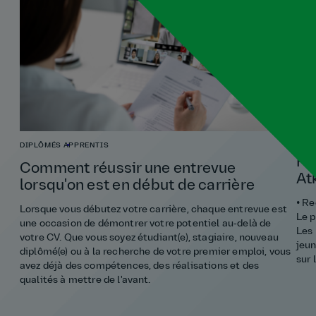
DIPLÔMÉS
APPRENTIS
FA
Comment réussir une entrevue
At
lorsqu'on est en début de carrière
• Re
Lorsque vous débutez votre carrière, chaque entrevue est
Le p
une occasion de démontrer votre potentiel au‑delà de
Les 
votre CV. Que vous soyez étudiant(e), stagiaire, nouveau
jeu
diplômé(e) ou à la recherche de votre premier emploi, vous
sur 
avez déjà des compétences, des réalisations et des
qualités à mettre de l'avant.