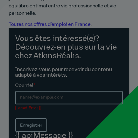
équilibre optimal entre vie professionnelle et vie
personnelle.
Toutes nos offres d'emploi en France
.
Vous êtes intéressé(e)?
Découvrez‑en plus sur la vie
chez AtkinsRéalis.
Inscrivez‑vous pour recevoir du contenu
adapté à vos intérêts.
Courriel
*
{{ emailError }}
Enregistrer
{{ apiMessage }}