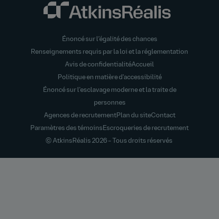
Énoncé sur l’égalité des chances
Renseignements requis par la loi et la réglementation
Avis de confidentialité
Accueil
Politique en matière d'accessibilité
Énoncé sur l'esclavage moderne et la traite de
personnes
Agences de recrutement
Plan du site
Contact
Paramètres des témoins
Escroqueries de recrutement
© AtkinsRéalis
2026 – Tous droits réservés