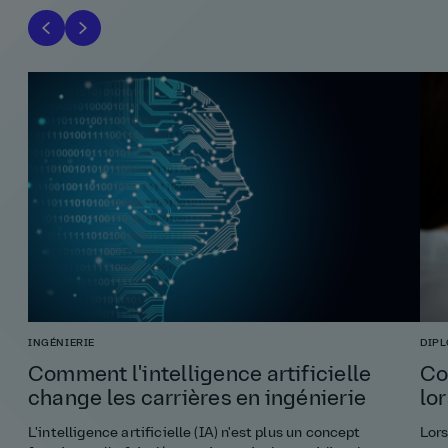
INGÉNIERIE
DIP
Comment l'intelligence artificielle
Co
change les carrières en ingénierie
lo
L'intelligence artificielle (IA) n'est plus un concept
Lors