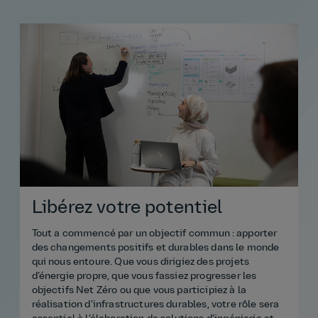
Libérez votre potentiel
Tout a commencé par un objectif commun : apporter
C
des changements positifs et durables dans le monde
p
qui nous entoure. Que vous dirigiez des projets
v
d’énergie propre, que vous fassiez progresser les
d
objectifs Net Zéro ou que vous participiez à la
e
réalisation d’infrastructures durables, votre rôle sera
c