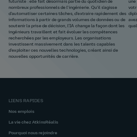
futuriste : elle fait désormais partie du quotidien de
une 
nombreux professionnels de l'ingénierie. Qu'il s'agisse
votr
d'automatiser certaines tâches, d'extraire rapidement des
dipl
informations à partir de grands volumes de données ou de
avez
soutenir la prise de décision, l'IA change la façon dont les
qual
ingénieurs travaillent et fait évoluer les compétences
recherchées par les employeurs. Les organisations
investissent massivement dans les talents capables
d'exploiter ces nouvelles technologies, créant ainsi de
nouvelles opportunités de carrière.
LIENS RAPIDES
Nos emplois
La vie chez AtkinsRéalis
Pourquoi nous rejoindre