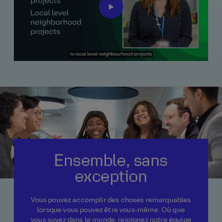
Ensemble, sans
exception
Vous pouvez accomplir des choses remarquables
lorsque vous pouvez être vous‑même. Où que
vous soyez dans le monde, rejoignez notre équipe