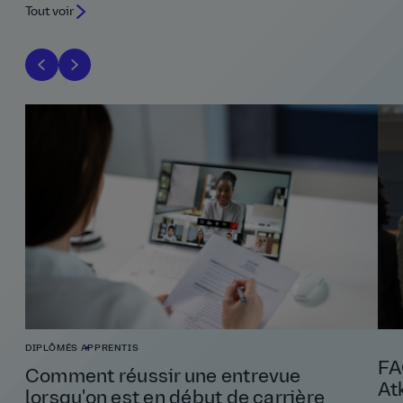
Tout voir
DIPLÔMÉS
APPRENTIS
FA
Comment réussir une entrevue
At
lorsqu'on est en début de carrière