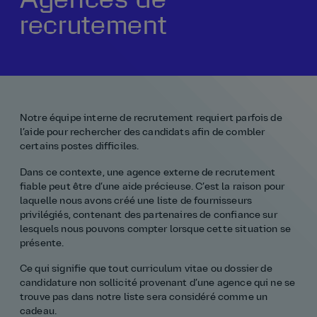
recrutement
Notre histoire
La vie chez AtkinsRéalis
Rémunération et avantages
Pourquoi nous rejoindre
Notre équipe interne de recrutement requiert parfois de
l’aide pour rechercher des candidats afin de combler
certains postes difficiles.
Dans ce contexte, une agence externe de recrutement
fiable peut être d’une aide précieuse. C’est la raison pour
laquelle nous avons créé une liste de fournisseurs
privilégiés, contenant des partenaires de confiance sur
lesquels nous pouvons compter lorsque cette situation se
présente.
Ce qui signifie que tout curriculum vitae ou dossier de
candidature non sollicité provenant d’une agence qui ne se
trouve pas dans notre liste sera considéré comme un
cadeau.