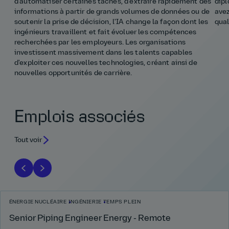
d'automatiser certaines tâches, d'extraire rapidement des
dipl
informations à partir de grands volumes de données ou de
avez
soutenir la prise de décision, l'IA change la façon dont les
qual
ingénieurs travaillent et fait évoluer les compétences
recherchées par les employeurs. Les organisations
investissent massivement dans les talents capables
d'exploiter ces nouvelles technologies, créant ainsi de
nouvelles opportunités de carrière.
Emplois associés
Tout voir
ÉNERGIE NUCLÉAIRE
INGÉNIERIE
TEMPS PLEIN
Senior Piping Engineer Energy - Remote