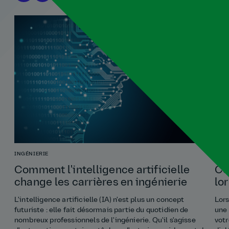
INGÉNIERIE
DIP
Comment l'intelligence artificielle
Co
change les carrières en ingénierie
lo
L'intelligence artificielle (IA) n'est plus un concept
Lors
futuriste : elle fait désormais partie du quotidien de
une 
nombreux professionnels de l'ingénierie. Qu'il s'agisse
votr