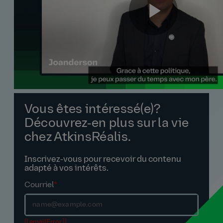
Vous êtes intéressé(e)?
Découvrez‑en plus sur la vie
chez AtkinsRéalis.
Inscrivez‑vous pour recevoir du contenu
adapté à vos intérêts.
Courriel
*
{{ emailError }}