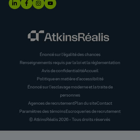
Énoncé sur l’égalité des chances
Renseignements requis par la loi et la réglementation
Avis de confidentialité
Accueil
Politique en matière d'accessibilité
Énoncé sur l'esclavage moderne et la traite de
personnes
Agences de recrutement
Plan du site
Contact
Paramètres des témoins
Escroqueries de recrutement
© AtkinsRéalis
2026 – Tous droits réservés