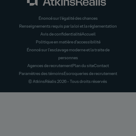
Énoncé sur l’égalité des chances
Renseignements requis par la loi et la réglementation
Avis de confidentialité
Accueil
Politique en matière d'accessibilité
Énoncé sur l'esclavage moderne et la traite de
personnes
Agences de recrutement
Plan du site
Contact
Paramètres des témoins
Escroqueries de recrutement
© AtkinsRéalis
2026 – Tous droits réservés