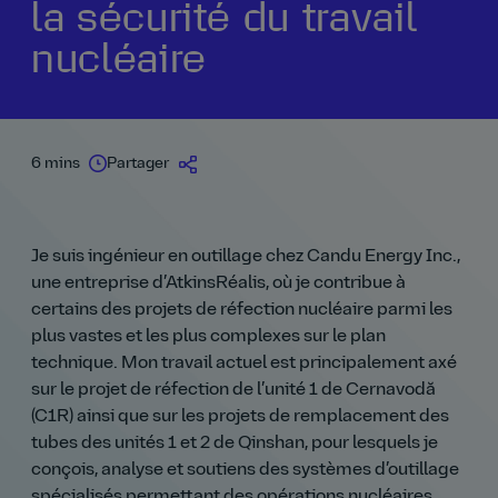
la sécurité du travail
nucléaire
6 mins
Partager
Je suis ingénieur en outillage chez Candu Energy Inc.,
une entreprise d’AtkinsRéalis, où je contribue à
certains des projets de réfection nucléaire parmi les
plus vastes et les plus complexes sur le plan
technique. Mon travail actuel est principalement axé
sur le projet de réfection de l’unité 1 de Cernavodă
(C1R) ainsi que sur les projets de remplacement des
tubes des unités 1 et 2 de Qinshan, pour lesquels je
conçois, analyse et soutiens des systèmes d’outillage
spécialisés permettant des opérations nucléaires