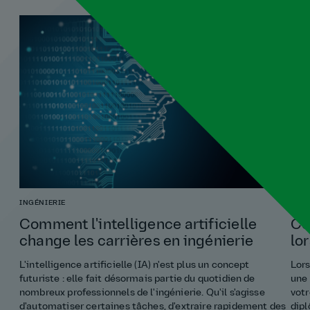
INGÉNIERIE
DIP
Comment l'intelligence artificielle
Co
change les carrières en ingénierie
lo
L'intelligence artificielle (IA) n'est plus un concept
Lors
futuriste : elle fait désormais partie du quotidien de
une 
nombreux professionnels de l'ingénierie. Qu'il s'agisse
votr
d'automatiser certaines tâches, d'extraire rapidement des
dipl