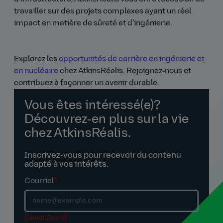
travailler sur des projets complexes ayant un réel
impact en matière de sûreté et d’ingénierie.
Explorez les
opportunités de carrière en ingénierie et
en nucléaire
chez AtkinsRéalis. Rejoignez‑nous et
contribuez à façonner un avenir durable.
Vous êtes intéressé(e)?
Découvrez‑en plus sur la vie
chez AtkinsRéalis.
Inscrivez‑vous pour recevoir du contenu
adapté à vos intérêts.
Courriel
*
{{ emailError }}