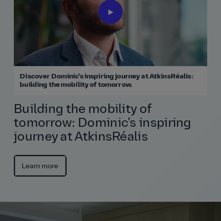
Discover Dominic’s inspiring journey at AtkinsRéalis:
building the mobility of tomorrow.
Building the mobility of
tomorrow: Dominic’s inspiring
journey at AtkinsRéalis
Learn more