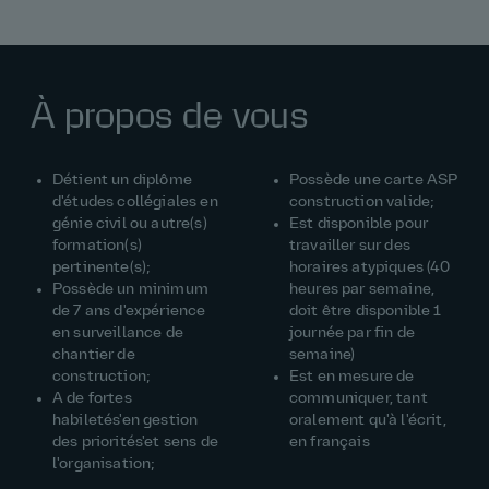
À propos de vous
Détient un diplôme
Possède une carte ASP
d'études collégiales en
construction valide;
génie civil ou autre(s)
Est disponible pour
formation(s)
travailler sur des
pertinente(s);
horaires atypiques (40
Possède un minimum
heures par semaine,
de 7 ans d'expérience
doit être disponible 1
en surveillance de
journée par fin de
chantier de
semaine)
construction;
Est en mesure de
A de fortes
communiquer, tant
habiletés'en gestion
oralement qu'à l'écrit,
des priorités'et sens de
en français
l'organisation;