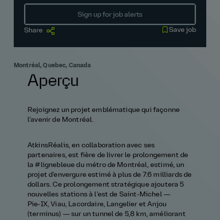
Sign up for job alerts
Save job
Share
Montréal, Quebec, Canada
Aperçu
Rejoignez un projet emblématique qui façonne
l'avenir de Montréal.
AtkinsRéalis, en collaboration avec ses
partenaires, est fière de livrer le prolongement de
la #lignebleue du métro de Montréal, estimé, un
projet d'envergure estimé à plus de 7.6 milliards de
dollars. Ce prolongement stratégique ajoutera 5
nouvelles stations à l'est de Saint‑Michel —
Pie‑IX, Viau, Lacordaire, Langelier et Anjou
(terminus) — sur un tunnel de 5,8 km, améliorant