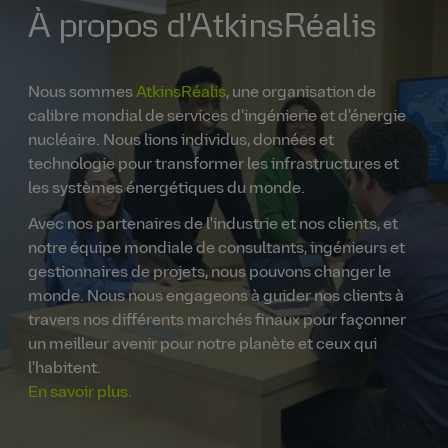
À propos d'AtkinsRéalis
Nous sommes
AtkinsRéalis
, une organisation de
calibre mondial de services d'ingénierie et d'énergie
nucléaire. Nous lions individus, données et
technologie pour transformer les infrastructures et
les systèmes énergétiques du monde.
Avec nos partenaires de l'industrie et nos clients, et
notre équipe mondiale de consultants, ingénieurs et
gestionnaires de projets, nous pouvons changer le
monde. Nous nous engageons à guider nos clients à
travers nos différents marchés finaux pour façonner
un meilleur avenir pour notre planète et ceux qui
l'habitent.
En savoir plus.