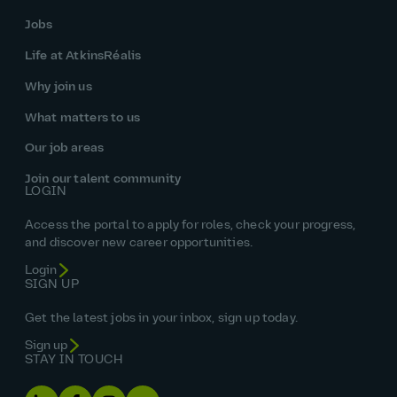
Jobs
Life at AtkinsRéalis
Why join us
What matters to us
Our job areas
Join our talent community
LOGIN
Access the portal to apply for roles, check your progress,
and discover new career opportunities.
Login
SIGN UP
Get the latest jobs in your inbox, sign up today.
Sign up
STAY IN TOUCH