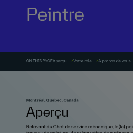
Peintre
Aperçu
Votre rôle
À propos de vous
ON THIS PAGE
Montréal, Quebec, Canada
Aperçu
Relevant du Chef de service mécanique, le(la) pe