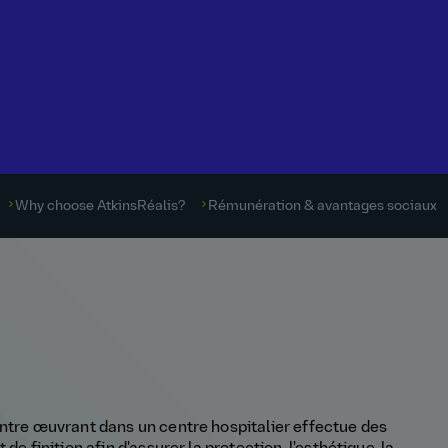
Why choose AtkinsRéalis?
Rémunération & avantages sociaux
intre œuvrant dans un centre hospitalier effectue des