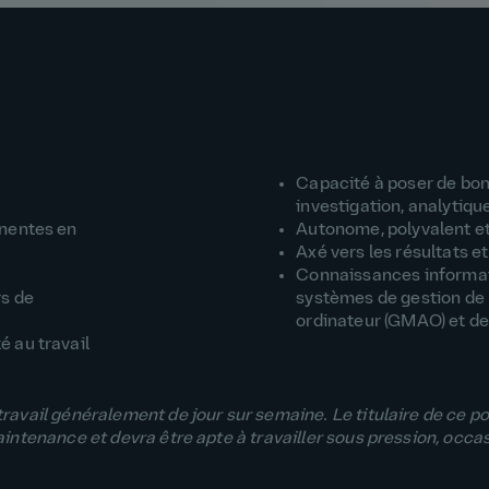
Capacité à poser de bon
investigation, analytiqu
inentes en
Autonome, polyvalent et
Axé vers les résultats et
Connaissances informati
rs de
systèmes de gestion de 
ordinateur (GMAO) et de 
 au travail
travail généralement de jour sur semaine. Le titulaire de ce 
maintenance et devra être apte à travailler sous pression, occ