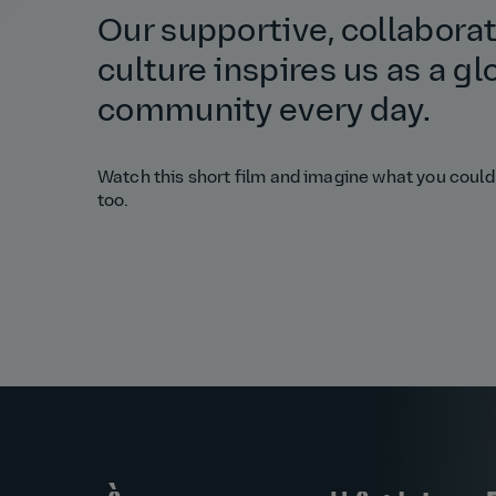
Our supportive, collabora
culture inspires us as a gl
community every day.
Watch this short film and imagine what you could
too.