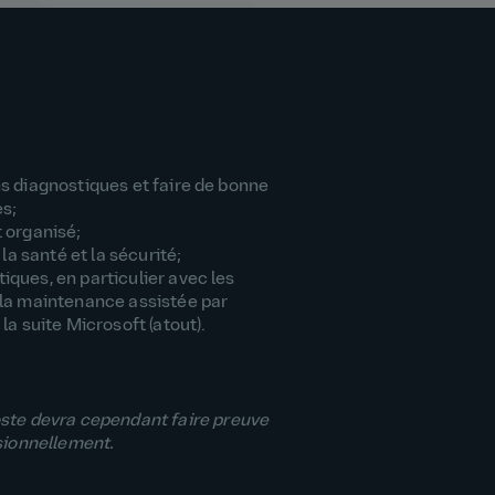
s diagnostiques et faire de bonne
es;
 organisé;
 la santé et la sécurité;
ques, en particulier avec les
la maintenance assistée par
la suite Microsoft (atout).
poste devra cependant faire preuve
asionnellement.