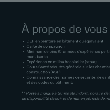
À propos de vous
DEP en peinture en bâtiment ou équivalent;
Carte de compagnon;
Minimum de cinq (5) années d'expérience pert
menuiserie;
Expérience en milieu hospitalier (atout);
Cours Santé sécurité générale sur les chantie
construction (ASP);
Connaissance des normes de sécurité, de santé
et des codes du bâtiment;
**
Poste syndiqué à temps plein dont l'horaire de 
de disponibilité de soir et de nuit en période de 