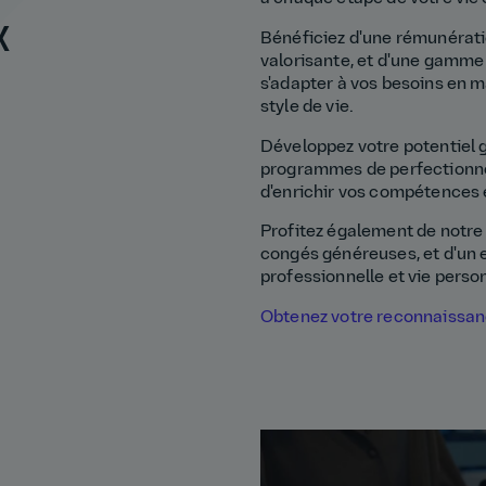
x
Bénéficiez d'une rémunérati
valorisante, et d'une gamme
s'adapter à vos besoins en m
style de vie.
Développez votre potentiel g
programmes de perfectionne
d'enrichir vos compétences e
Profitez également de notre c
congés généreuses, et d'un e
professionnelle et vie perso
Obtenez votre reconnaissanc