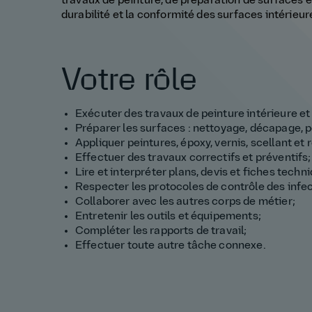
travaux de peinture, de préparation de surfaces et d
durabilité et la conformité des surfaces intérieur
Votre rôle
Exécuter des travaux de peinture intérieure et
Préparer les surfaces : nettoyage, décapage, 
Appliquer peintures, époxy, vernis, scellant et
Effectuer des travaux correctifs et préventifs;
Lire et interpréter plans, devis et fiches techn
Respecter les protocoles de contrôle des infec
Collaborer avec les autres corps de métier;
Entretenir les outils et équipements;
Compléter les rapports de travail;
Effectuer toute autre tâche connexe.