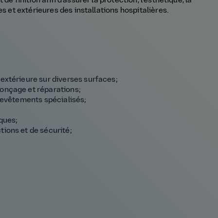
e finition afin d'assurer la protection, l'esthétique, la
es et extérieures des installations hospitalières.
 extérieure sur diverses surfaces;
ponçage et réparations;
 revêtements spécialisés;
iques;
tions et de sécurité;